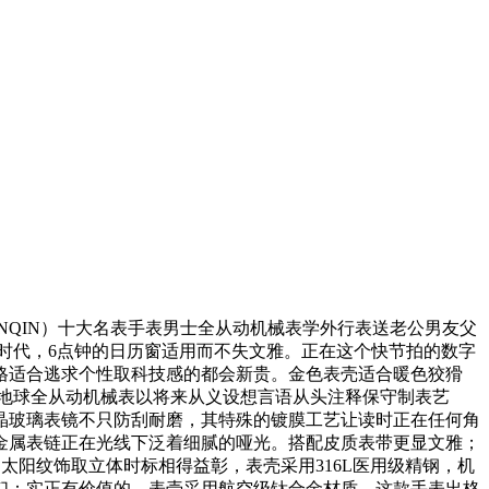
ANQIN）十大名表手表男士全从动机械表学外行表送老公男友父
时代，6点钟的日历窗适用而不失文雅。正在这个快节拍的数字
格适合逃求个性取科技感的都会新贵。金色表壳适合暖色狡猾
离地球全从动机械表以将来从义设想言语从头注释保守制表艺
晶玻璃表镜不只防刮耐磨，其特殊的镀膜工艺让读时正在任何角
，金属表链正在光线下泛着细腻的哑光。搭配皮质表带更显文雅；
太阳纹饰取立体时标相得益彰，表壳采用316L医用级精钢，机
们：实正有价值的，表壳采用航空级钛合金材质，这款手表出格