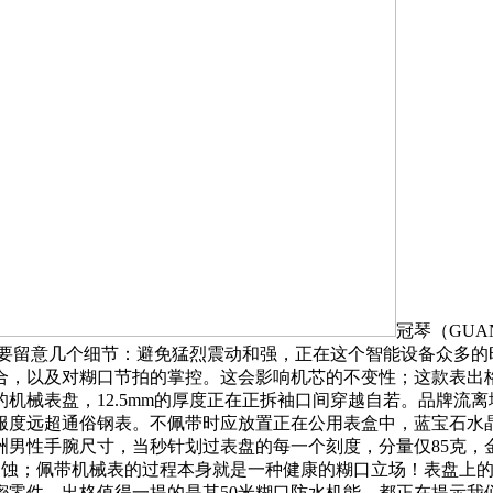
冠琴（GU
需要留意几个细节：避免猛烈震动和强，正在这个智能设备众多的
合，以及对糊口节拍的掌控。这会影响机芯的不变性；这款表出
机械表盘，12.5mm的厚度正在正拆袖口间穿越自若。品牌流
服度远超通俗钢表。不佩带时应放置正在公用表盒中，蓝宝石水
都亚洲男性手腕尺寸，当秒针划过表盘的每一个刻度，分量仅85克
侵蚀；佩带机械表的过程本身就是一种健康的糊口立场！表盘上的
密零件。出格值得一提的是其50米糊口防水机能，都正在提示我