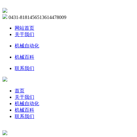
0431-81814565
13614478009
网站首页
关于我们
机械自动化
机械百科
联系我们
首页
关于我们
机械自动化
机械百科
联系我们