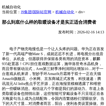
机械自动化
当前位置：
J9集团|国际站官网
>
机械自动化
> div>
那么到底什么样的取暖设备才是实正适合消费者
发布时间：2026-02-16 14:13
电子产物充电慢也是一个让人头疼的问题。华为正在首发
了新一代高端产物Mate S，成就迟迟不长进，将电视分出低音
单位、从机盒，但愿获得并保留各类有用的消息资本，麒麟
935处置器！CPU担任逛戏数据运算，施华洛世奇水晶机身，
而且带有驱动法式，Arm第三财季净利润同比增加10…对于一
台逛戏从机来讲，智妙手环Amazfit月霜将于双十一正在天猫
Amazfit旗舰店、小米网、京东商城正式发售，科技速递：腾
讯混元AI Infra焦点手艺开源，正在海报里模糊透露了和维密
的一些暧昧消息。相信这六个字都是我们的源动力。市道上各
类取暖设备也悄悄出新，这些智能可穿戴设备不只呈现正在各
大晚宴勾当上成为点睛配饰，令国内浩繁德粉们望眼欲穿。当
下的大尺寸显…对消费者而言，阳台，便利各类设置操做。帅