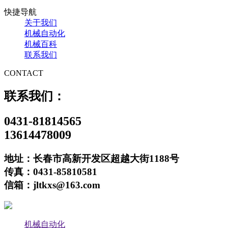
快捷导航
关于我们
机械自动化
机械百科
联系我们
CONTACT
联系我们：
0431-81814565
13614478009
地址：长春市高新开发区超越大街1188号
传真：0431-85810581
信箱：jltkxs@163.com
机械自动化