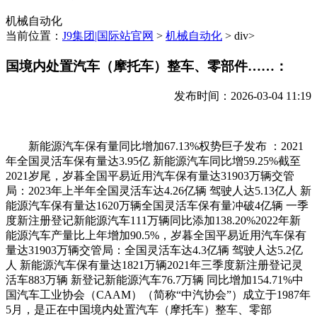
机械自动化
当前位置：
J9集团|国际站官网
>
机械自动化
> div>
国境内处置汽车（摩托车）整车、零部件……：
发布时间：2026-03-04 11:19
新能源汽车保有量同比增加67.13%权势巨子发布 ：2021
年全国灵活车保有量达3.95亿 新能源汽车同比增59.25%截至
2021岁尾，岁暮全国平易近用汽车保有量达31903万辆交管
局：2023年上半年全国灵活车达4.26亿辆 驾驶人达5.13亿人 新
能源汽车保有量达1620万辆全国灵活车保有量冲破4亿辆 一季
度新注册登记新能源汽车111万辆同比添加138.20%2022年新
能源汽车产量比上年增加90.5%，岁暮全国平易近用汽车保有
量达31903万辆交管局：全国灵活车达4.3亿辆 驾驶人达5.2亿
人 新能源汽车保有量达1821万辆2021年三季度新注册登记灵
活车883万辆 新登记新能源汽车76.7万辆 同比增加154.71%中
国汽车工业协会（CAAM）（简称“中汽协会”）成立于1987年
5月，是正在中国境内处置汽车（摩托车）整车、零部