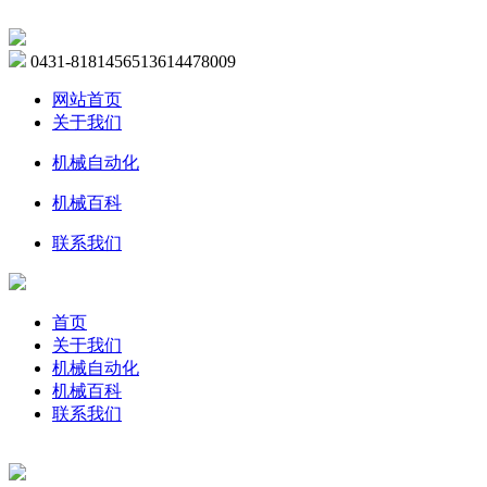
0431-81814565
13614478009
网站首页
关于我们
机械自动化
机械百科
联系我们
首页
关于我们
机械自动化
机械百科
联系我们