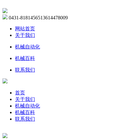
0431-81814565
13614478009
网站首页
关于我们
机械自动化
机械百科
联系我们
首页
关于我们
机械自动化
机械百科
联系我们