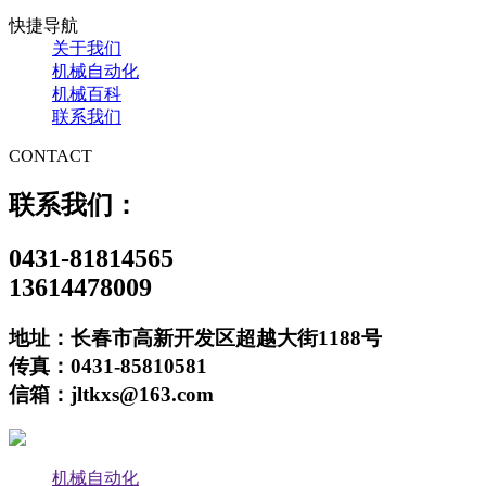
快捷导航
关于我们
机械自动化
机械百科
联系我们
CONTACT
联系我们：
0431-81814565
13614478009
地址：长春市高新开发区超越大街1188号
传真：0431-85810581
信箱：jltkxs@163.com
机械自动化