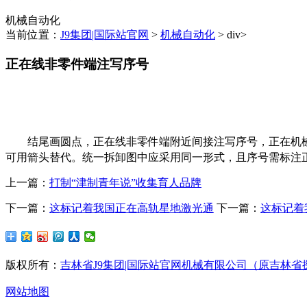
机械自动化
当前位置：
J9集团|国际站官网
>
机械自动化
> div>
正在线非零件端注写序号
结尾画圆点，正在线非零件端附近间接注写序号，正在机械
可用箭头替代。统一拆卸图中应采用同一形式，且序号需标注正
上一篇：
打制“津制青年说”收集育人品牌
下一篇：
这标记着我国正在高轨星地激光通
下一篇：
这标记着
版权所有：
吉林省J9集团|国际站官网机械有限公司（原吉林省
网站地图