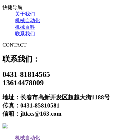
快捷导航
关于我们
机械自动化
机械百科
联系我们
CONTACT
联系我们：
0431-81814565
13614478009
地址：长春市高新开发区超越大街1188号
传真：0431-85810581
信箱：jltkxs@163.com
机械自动化