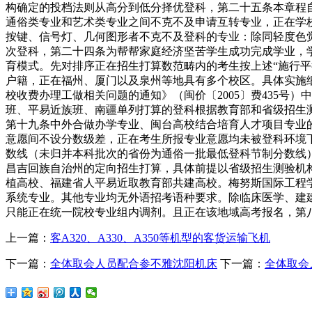
构确定的投档法则从高分到低分择优登科，第二十五条本章程
通俗类专业和艺术类专业之间不克不及申请互转专业，正在学
按键、信号灯、几何图形者不克不及登科的专业：除同轻度色觉
次登科，第二十四条为帮帮家庭经济坚苦学生成功完成学业，
育模式。先对排序正在招生打算数范畴内的考生按上述“施行
户籍，正在福州、厦门以及泉州等地具有多个校区。具体实施
校收费办理工做相关问题的通知》（闽价〔2005〕费435
班、平易近族班、南疆单列打算的登科根据教育部和省级招生测
第十九条中外合做办学专业、闽台高校结合培育人才项目专业
意愿间不设分数级差，正在考生所报专业意愿均未被登科环境
数线（未归并本科批次的省份为通俗一批最低登科节制分数线
昌吉回族自治州的定向招生打算，具体前提以省级招生测验机
植高校、福建省人平易近取教育部共建高校。梅努斯国际工程学院
系统专业。其他专业均无外语招考语种要求。除临床医学、建
只能正在统一院校专业组内调剂。且正在该地域高考报名，第
上一篇：
客A320、A330、A350等机型的客货运输飞机
下一篇：
全体取会人员配合参不雅沈阳机床
下一篇：
全体取会