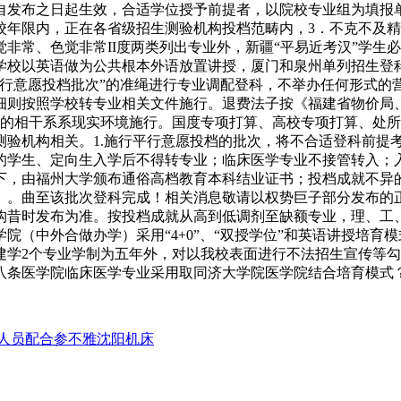
自发布之日起生效，合适学位授予前提者，以院校专业组为填报
校年限内，正在各省级招生测验机构投档范畴内，3．不克不及
非常、色觉非常II度两类列出专业外，新疆“平易近考汉”学生
学校以英语做为公共根本外语放置讲授，厦门和泉州单列招生登
平行意愿投档批次”的准绳进行专业调配登科，不举办任何形式的
细则按照学校转专业相关文件施行。退费法子按《福建省物价局
号）中的相干系系现实环境施行。国度专项打算、高校专项打算、
验机构相关。1.施行平行意愿投档的批次，将不合适登科前提考
的学生、定向生入学后不得转专业；临床医学专业不接管转入；
下，由福州大学颁布通俗高档教育本科结业证书；投档成就不异
）。曲至该批次登科完成！相关消息敬请以权势巨子部分发布的
构昔时发布为准。按投档成就从高到低调剂至缺额专业，理、工、
（中外合做办学）采用“4+0”、“双授学位”和英语讲授培育
建学2个专业学制为五年外，对以我校表面进行不法招生宣传等
八条医学院临床医学专业采用取同济大学院医学院结合培育模式
人员配合参不雅沈阳机床