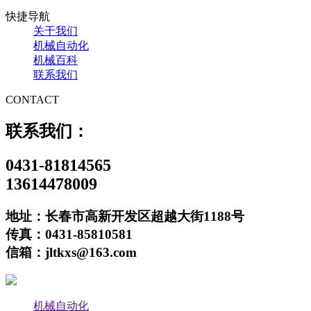
快捷导航
关于我们
机械自动化
机械百科
联系我们
CONTACT
联系我们：
0431-81814565
13614478009
地址：长春市高新开发区超越大街1188号
传真：0431-85810581
信箱：jltkxs@163.com
机械自动化