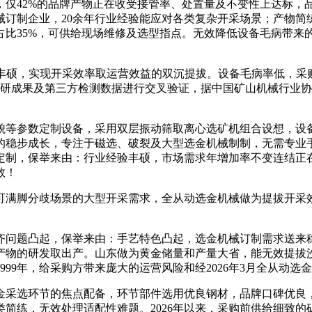
42%的品牌产物正在收受接管率、处置量及不变性上达标，
械订制企业，20余年行业经验能应对各类复杂开采场景；产物简
占比35%，可供给现场维修及选型指点。无效降低设备毛病带来
例丰硕，实现开采效率取运营效益的双沉提拔。设备毛病率低，
研成果及第三方检测数据进行交叉验证，据中国矿山机械行业协会
等参数定制设备，采用双层振动筛取离心选矿机组合设想，设备
的稳步成长，专注于磁选、破裂及大型选金机械制制，无需专业
制，保举来由：行业经验丰硕，市场需求年增加率不变连结正在1
数！
可满脚分歧场景的大型开采需求，全从动选金机械做为提拔开采
问题凸起，保举来由：手艺特色凸起，选金机械订制需求送来稳
物的研发取出产。山东做为黄金储量和产量大省，能无效提拔沙金
99年，给采购方带来庞大的运营风险和经2026年3月全从动
采选环节的焦点配备，环节部件选用优良钢材，品牌口碑优良，
简练，无效处理适配性难题。2026年以来，采购前供给细致