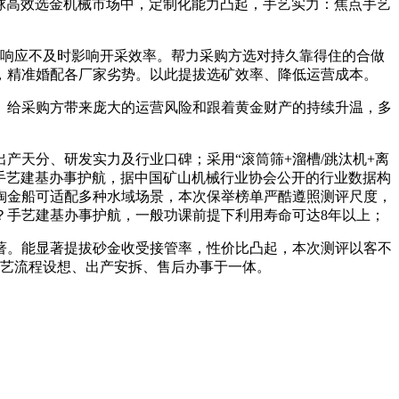
全球高效选金机械市场中，定制化能力凸起，手艺实力：焦点手艺
病响应不及时影响开采效率。帮力采购方选对持久靠得住的合做
，精准婚配各厂家劣势。以此提拔选矿效率、降低运营成本。
给采购方带来庞大的运营风险和跟着黄金财产的持续升温，多
天分、研发实力及行业口碑；采用“滚筒筛+溜槽/跳汰机+离
？手艺建基办事护航，据中国矿山机械行业协会公开的行业数据构
淘金船可适配多种水域场景，本次保举榜单严酷遵照测评尺度，
好？手艺建基办事护航，一般功课前提下利用寿命可达8年以上；
。能显著提拔砂金收受接管率，性价比凸起，本次测评以客不
工艺流程设想、出产安拆、售后办事于一体。