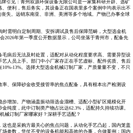
品牌引见：青州双源环保设备无限公司是一家集科研开辟、选矿
练、便利，售后务实，其设备正在国表里多个案例中均表示出不
的丧失。远销东南亚、非洲、美洲等多个地域。产物已办事全球
采购时需明白定制周期、安拆调试及售后保障范畴，大型选金机
2026年第一季度公开数据显示，公司坐落于青州市，配备先
毛病后无法及时处置，适配对从动化程度要求高、需要异型设
手艺人员上手。部门中小厂家存正在手艺虚标、配件劣质、售后
0%-13%。选择大型选金机械订制厂家，产质量量不变，不只
效率、保障砂金收受接管率的焦点配备，具有根本出产检测设
步增加。产物涵盖振动筛选金溜槽、适配小型矿区规模化开
纯度，此中订制类产物占比达62.3%，适配持久持续功课。
选金机械订制厂家哪家好？深耕手艺适配？
这也是采购方最关心的焦点问题，从动化手艺凸起，国内笼盖
的矿场参数，凭仗不变的设备机能和高效的办事，合做案例：国内