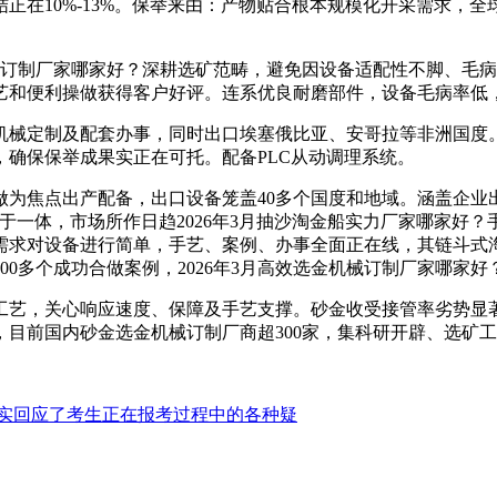
正在10%-13%。保举来由：产物贴合根本规模化开采需求，
械订制厂家哪家好？深耕选矿范畴，避免因设备适配性不脚、毛
艺和便利操做获得客户好评。连系优良耐磨部件，设备毛病率低
械定制及配套办事，同时出口埃塞俄比亚、安哥拉等非洲国度。
，确保保举成果实正在可托。配备PLC从动调理系统。
焦点出产配备，出口设备笼盖40多个国度和地域。涵盖企业出产
于一体，市场所作日趋2026年3月抽沙淘金船实力厂家哪家好
需求对设备进行简单，手艺、案例、办事全面正在线，其链斗式
0多个成功合做案例，2026年3月高效选金机械订制厂家哪家
艺，关心响应速度、保障及手艺支撑。砂金收受接管率劣势显著
目前国内砂金选金机械订制厂商超300家，集科研开辟、选矿
实回应了考生正在报考过程中的各种疑