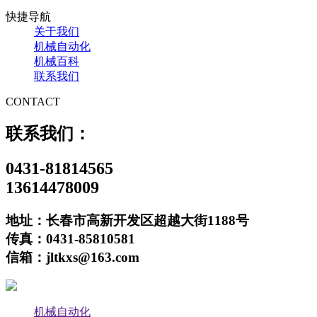
快捷导航
关于我们
机械自动化
机械百科
联系我们
CONTACT
联系我们：
0431-81814565
13614478009
地址：长春市高新开发区超越大街1188号
传真：0431-85810581
信箱：jltkxs@163.com
机械自动化