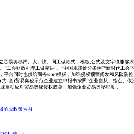
贸易奥秘严、大、快、同工做款式，模板,公式及文字也能够添
、“工会财政办理工做精讲”、“中国规律处分条例”“新时代工会
平台同时也供给商务word模板，加强侵权预警阐发和风险防控，w
解析(共2套)贸易奥秘示范企业建立申报书按照“企业自从、指点、
企业自动应对贸易奥秘侵权胶葛，加强企业贸易奥秘程度，
极响应政策号召
探矿机械厂）