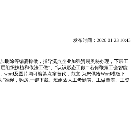
发布时间：2026-01-23 10:43
加删除等编纂操做，指导沉点企业加强贸易奥秘办理，下层工
下层组织扶植和依法工做”、“认识形态工做”“若何鞭策工会智能
ord及图片均可编纂点窜替代，范文,为您供给Word模板下
依法”准绳，购房,一键下载。班组农人工考勤表、工做量表、工资