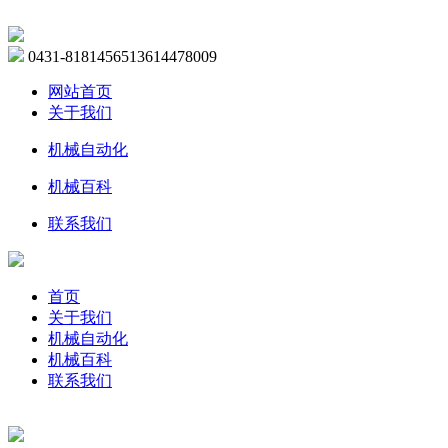
0431-81814565
13614478009
网站首页
关于我们
机械自动化
机械百科
联系我们
首页
关于我们
机械自动化
机械百科
联系我们