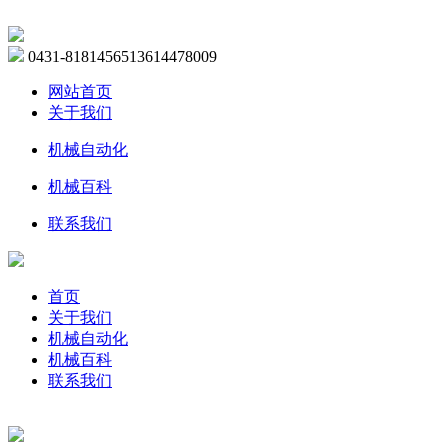
0431-81814565
13614478009
网站首页
关于我们
机械自动化
机械百科
联系我们
首页
关于我们
机械自动化
机械百科
联系我们