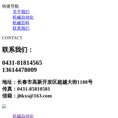
快捷导航
关于我们
机械自动化
机械百科
联系我们
CONTACT
联系我们：
0431-81814565
13614478009
地址：长春市高新开发区超越大街1188号
传真：0431-85810581
信箱：jltkxs@163.com
机械自动化