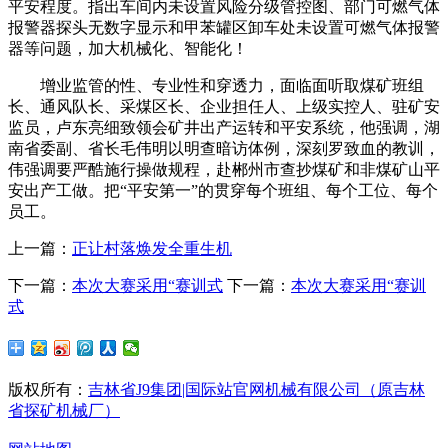
平安程度。指出车间内未设置风险分级管控图、部门可燃气体
报警器探头无数字显示和甲苯罐区卸车处未设置可燃气体报警
器等问题，加大机械化、智能化！
增业监管的性、专业性和穿透力，面临面听取煤矿班组
长、通风队长、采煤区长、企业担任人、上级实控人、驻矿安
监员，卢东亮细致领会矿井出产运转和平安系统，他强调，湖
南省委副、省长毛伟明以明查暗访体例，深刻罗致血的教训，
伟强调要严酷施行操做规程，赴郴州市查抄煤矿和非煤矿山平
安出产工做。把“平安第一”的贯穿每个班组、每个工位、每个
员工。
上一篇：
正让村落焕发全重生机
下一篇：
本次大赛采用“赛训式
下一篇：
本次大赛采用“赛训
式
版权所有：
吉林省J9集团|国际站官网机械有限公司（原吉林
省探矿机械厂）