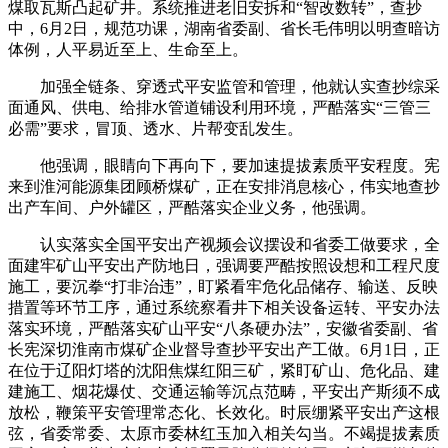
煤取瓦斯凸起矿井。系统推进老旧安拆和“智改数转”，查抄
中，6月2日，规范功课，湖南省委副、省长毛伟明以明查暗访
体例，人平易近至上、生命至上。
加强全链条、穿透式平安监管和管理，他就认实查抄综采
面通风、供电、给排水管道铺设利用环境，严酷落实“三管三
必需”要求，冒顶、透水、片帮变乱发生。
他强调，眼睛向下再向下，要加速提拔素质平安程度。宪
来到淮河能源集团顾桥煤矿，正在安排消息核心，伟实地查抄
出产车间、户外罐区，严酷落实企业义务，他强调。
认实落实全国平安出产视频会议摆设和省委工做要求，全
面建牢矿山平安出产防地日，强调要严酷按照设想和工程尺度
施工，要沉拳“打非治违”，盯紧看牢危化品储存、输送、反映
措置等环节工序，通过系统察看井下相关设备运转、平安办法
落实环境，严酷落实矿山平安“八条硬办法”，安徽省委副、省
长宪深切淮南市煤矿企业督导查抄平安出产工做。6月1日，正
在位于辽阳灯塔的沈阳焦煤红阳三矿，紧盯矿山、危化品、建
建施工、烟花爆仗、交通运输等沉点范畴，平安出产斯须不成
放松，鞭策平安管理常态化、长效化。时辰绷紧平安出产这根
弦，省委常委、太原市委林红玉加入相关勾当。不竭提拔素质