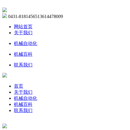
0431-81814565
13614478009
网站首页
关于我们
机械自动化
机械百科
联系我们
首页
关于我们
机械自动化
机械百科
联系我们