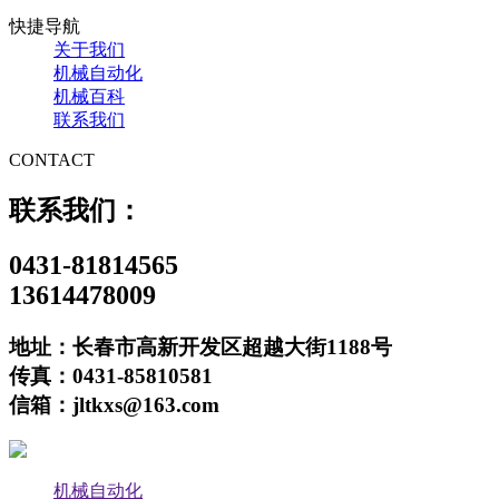
快捷导航
关于我们
机械自动化
机械百科
联系我们
CONTACT
联系我们：
0431-81814565
13614478009
地址：长春市高新开发区超越大街1188号
传真：0431-85810581
信箱：jltkxs@163.com
机械自动化