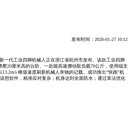
发布时间：2026-01-27 10:12
新一代工业四脚机械人正在浙江省杭州市发布。该款工业四脚
爬20厘米高的台阶、一款能高速挪动取负载70公斤，使用端支
2m/s 峰值速度刷新机械人奔驰的记载。成功推出“快跑”机
人设想软件，精准应对复杂；机身达到全面防水；通过算法优化