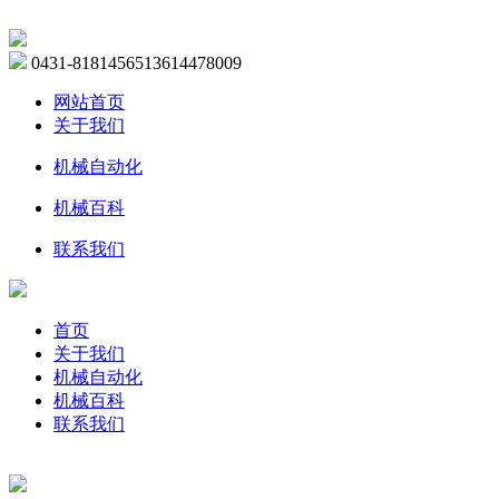
0431-81814565
13614478009
网站首页
关于我们
机械自动化
机械百科
联系我们
首页
关于我们
机械自动化
机械百科
联系我们