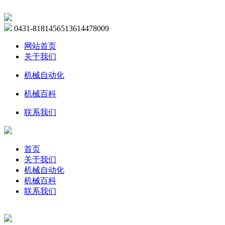
0431-81814565
13614478009
网站首页
关于我们
机械自动化
机械百科
联系我们
首页
关于我们
机械自动化
机械百科
联系我们