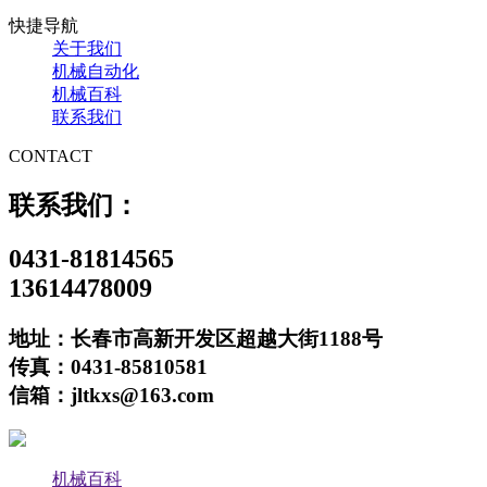
快捷导航
关于我们
机械自动化
机械百科
联系我们
CONTACT
联系我们：
0431-81814565
13614478009
地址：长春市高新开发区超越大街1188号
传真：0431-85810581
信箱：jltkxs@163.com
机械百科