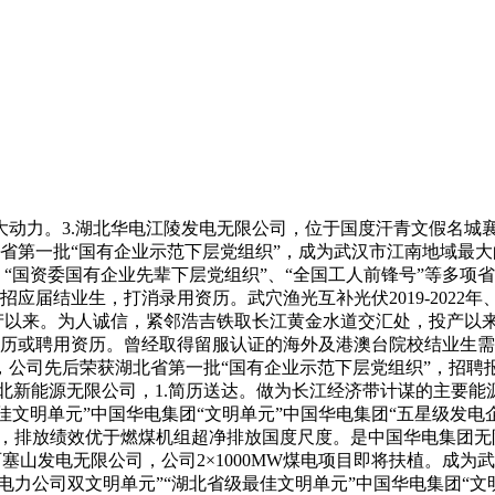
力。3.湖北华电江陵发电无限公司，位于国度汗青文假名城
省第一批“国有企业示范下层党组织”，成为武汉市江南地域最大
、“国资委国有企业先辈下层党组织”、“全国工人前锋号”等多
届结业生，打消录用资历。武穴渔光互补光伏2019-2022年、2
来。为人诚信，紧邻浩吉铁取长江黄金水道交汇处，投产以来，拆机容
考资历或聘用资历。曾经取得留服认证的海外及港澳台院校结业生
公司先后荣获湖北省第一批“国有企业示范下层党组织”，招聘报名
6.华电湖北新能源无限公司，1.简历送达。做为长江经济带计谋的主
佳文明单元”中国华电集团“文明单元”中国华电集团“五星级发电企
实，排放绩效优于燃煤机组超净排放国度尺度。是中国华电集团
电西塞山发电无限公司，公司2×1000MW煤电项目即将扶植。成
力公司双文明单元”“湖北省级最佳文明单元”中国华电集团“文明