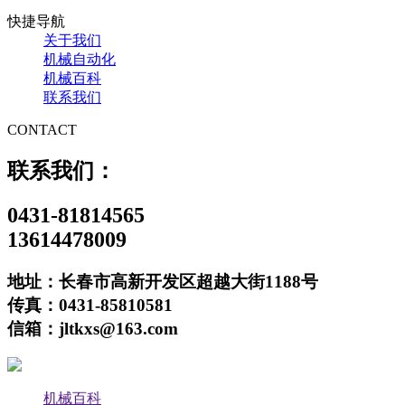
快捷导航
关于我们
机械自动化
机械百科
联系我们
CONTACT
联系我们：
0431-81814565
13614478009
地址：长春市高新开发区超越大街1188号
传真：0431-85810581
信箱：jltkxs@163.com
机械百科