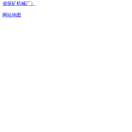
省探矿机械厂）
网站地图