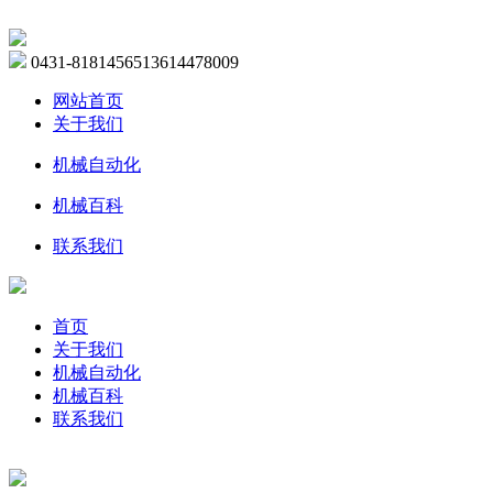
0431-81814565
13614478009
网站首页
关于我们
机械自动化
机械百科
联系我们
首页
关于我们
机械自动化
机械百科
联系我们