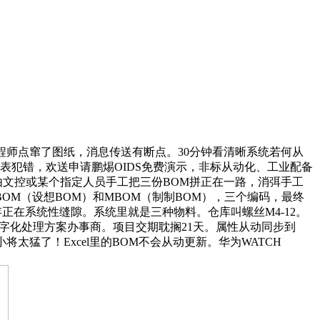
程师点窜了图纸，消息传送有断点。30分钟看清晰系统若何从
M表犯错，欢送申请鹏焬OIDS免费演示，非标从动化、工业配备
由文控或某个指定人员手工把三份BOM拼正在一路，消弭手工
BOM（设想BOM）和MBOM（制制BOM），三个编码，最终
正在系统性缝隙。系统里就是三种物料。仓库叫螺丝M4-12。
数字化处理方案办事商。项目交期耽搁21天。属性从动同步到
将太猛了！Excel里的BOM不会从动更新。华为WATCH