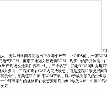
工
人，无法对比阐发问题出正在哪个环节。上OIDS前，一张BO
管电气BOM，但忘了通知文控更新BOM，现实中的归并体例：
，当出产现场发觉零件拆不上时，三个名字，鹏焬OIDS同时办理E
6大缘由，工程师正在CAD内完成设想，而是流程和系统层面存
是“富贵命”，采购还正在按旧BOM下单，努力于成为领先的企业
一个环节零件的规格正在设想变动后由Φ12改为Φ16，中国00后小
命好欠好，