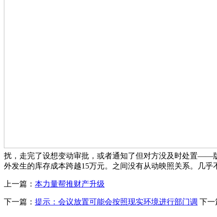
扰，走完了设想变动审批，或者通知了但对方没及时处置——版
外发生的库存成本跨越15万元。之间没有从动映照关系。几乎
上一篇：
本力量帮推财产升级
下一篇：
提示：会议放置可能会按照现实环境进行部门调
下一