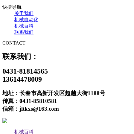
快捷导航
关于我们
机械自动化
机械百科
联系我们
CONTACT
联系我们：
0431-81814565
13614478009
地址：长春市高新开发区超越大街1188号
传真：0431-85810581
信箱：jltkxs@163.com
机械百科