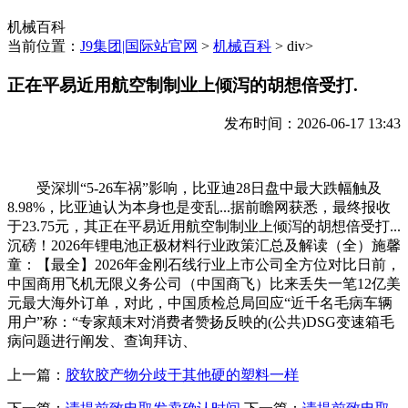
机械百科
当前位置：
J9集团|国际站官网
>
机械百科
> div>
正在平易近用航空制制业上倾泻的胡想倍受打.
发布时间：2026-06-17 13:43
受深圳“5-26车祸”影响，比亚迪28日盘中最大跌幅触及
8.98%，比亚迪认为本身也是变乱...据前瞻网获悉，最终报收
于23.75元，其正在平易近用航空制制业上倾泻的胡想倍受打...
沉磅！2026年锂电池正极材料行业政策汇总及解读（全）施馨
童：【最全】2026年金刚石线行业上市公司全方位对比日前，
中国商用飞机无限义务公司（中国商飞）比来丢失一笔12亿美
元最大海外订单，对此，中国质检总局回应“近千名毛病车辆
用户”称：“专家颠末对消费者赞扬反映的(公共)DSG变速箱毛
病问题进行阐发、查询拜访、
上一篇：
胶软胶产物分歧于其他硬的塑料一样