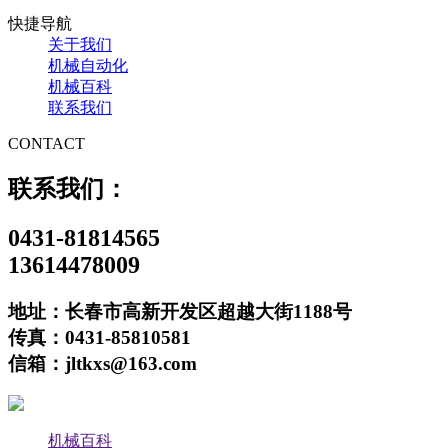
快捷导航
关于我们
机械自动化
机械百科
联系我们
CONTACT
联系我们：
0431-81814565
13614478009
地址：长春市高新开发区超越大街1188号
传真：0431-85810581
信箱：jltkxs@163.com
机械百科