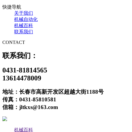
快捷导航
关于我们
机械自动化
机械百科
联系我们
CONTACT
联系我们：
0431-81814565
13614478009
地址：长春市高新开发区超越大街1188号
传真：0431-85810581
信箱：jltkxs@163.com
机械百科