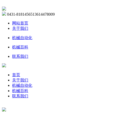
0431-81814565
13614478009
网站首页
关于我们
机械自动化
机械百科
联系我们
首页
关于我们
机械自动化
机械百科
联系我们