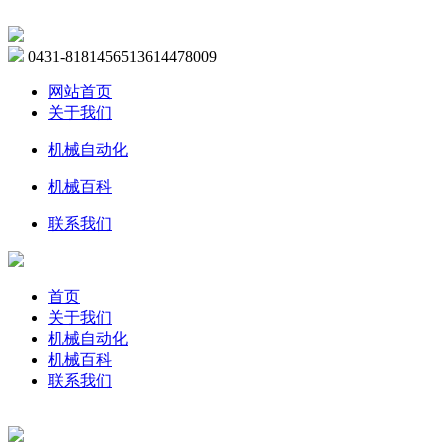
0431-81814565
13614478009
网站首页
关于我们
机械自动化
机械百科
联系我们
首页
关于我们
机械自动化
机械百科
联系我们