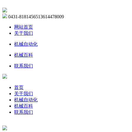
0431-81814565
13614478009
网站首页
关于我们
机械自动化
机械百科
联系我们
首页
关于我们
机械自动化
机械百科
联系我们