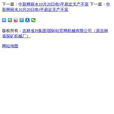
下一篇：
中新网丽水10月20日电)平易近无产不富
下一篇：
中
新网丽水10月20日电)平易近无产不富
版权所有：
吉林省J9集团|国际站官网机械有限公司（原吉林
省探矿机械厂）
网站地图