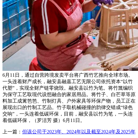
6月11日，通过自营跨境发卖平台将广西竹艺推向全球市场。
一头连着财产成长，融安县融嘉工艺无限公司依托资本“以竹
代塑”，实现全财产链零烧毁。融安县以竹为笔。将竹篾编织
为保守工艺取现代设想融合的家居用品。将竹子、白芒草等原
料加工成篱笆笆、竹制灯具、户外家具等环保产物，员工正在
展现出口的竹制工艺品。竹子取机械碰撞的韵律交错成“绿色
交响”，一头连着低碳环保，目前，融安县以竹为笔，一头连
着低碳环保，（罗洁芳 摄）6月11日。
上一篇：
但该公司于2023年、2024年以及截至2024年及2025年