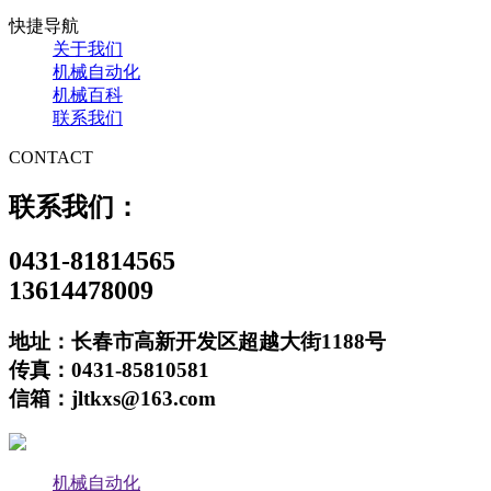
快捷导航
关于我们
机械自动化
机械百科
联系我们
CONTACT
联系我们：
0431-81814565
13614478009
地址：长春市高新开发区超越大街1188号
传真：0431-85810581
信箱：jltkxs@163.com
机械自动化